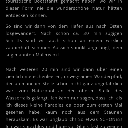
touristische Bootsfahrt gemacht haben, wo wir in
dieser Form nie die wunderschöne Natur hätten
entdecken können.
So sind wir dann von dem Hafen aus nach Osten
losgewandert. Nach schon ca. 30 min zügigen
Schritts sind wir auch schon an einem wirklich
zauberhaft schönen Aussichtspunkt angelangt, dem
sogenannten Malerwinkl.
Nach weiteren 20 min sind wir dann über einen
ziemlich menschenleeren, unwegsamen Wanderpfad,
der an mancher Stelle schon nicht ganz ungefährlich
war, zum Naturpool an der oberen Stelle des
Wasserfalls gelangt. Ich kann nur sagen, dass ich, als
ich dieses kleine Paradies da oben zum ersten Mal
gesehen habe, kaum noch aus dem Staunen
herauskam. Es war unglaublich! So etwas SCHÖNES!
Ich war sprachlos und habe vor Glück fast zu weinen