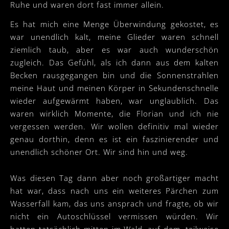
Ruhe und waren dort fast immer allein.
Es hat mich eine Menge Überwindung gekostet, es
war unendlich kalt, meine Glieder waren schnell
ziemlich taub, aber es war auch wunderschön
zugleich. Das Gefühl, als ich dann aus dem kalten
Becken rausgegangen bin und die Sonnenstrahlen
meine Haut und meinen Körper in Sekundenschnelle
wieder aufgewärmt haben, war unglaublich. Das
waren wirklich Momente, die Florian und ich nie
vergessen werden. Wir wollen definitiv mal wieder
genau dorthin, denn es ist ein faszinierender und
unendlich schöner Ort. Wir sind hin und weg.
Was diesen Tag dann aber noch großartiger macht
hat war, dass nach uns ein weiteres Pärchen zum
Wasserfall kam, das uns ansprach und fragte, ob wir
nicht ein Autoschlüssel vermissen würden. Wir
hatten tatsächlich mitten im Wald, auf dem, teilweise