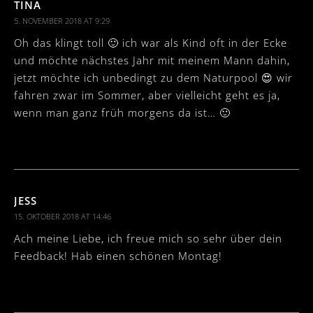
TINA
5. NOVEMBER 2018 AT 9:29
Oh das klingt toll 🙂 ich war als Kind oft in der Ecke
und möchte nächstes Jahr mit meinem Mann dahin,
jetzt möchte ich unbedingt zu dem Naturpool 😍 wir
fahren zwar im Sommer, aber vielleicht geht es ja,
wenn man ganz früh morgens da ist… 🙂
JESS
15. OKTOBER 2018 AT 14:46
Ach meine Liebe, ich freue mich so sehr über dein
Feedback! Hab einen schönen Montag!