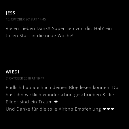
JESS
15. OKTOBER 2018 AT 14:45
Vielen Lieben Dank!! Super lieb von dir. Hab‘ ein
tollen Start in die neue Woche!
WIEDI
7. OKTOBER 2018 AT 19:47
Endlich hab auch ich deinen Blog lesen können. Du
hast ihn wirklich wunderschön geschrieben & die
Bilder sind ein Traum ❤
Und Danke für die tolle Airbnb Empfehlung ❤❤❤