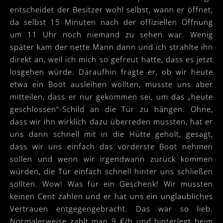
entscheidet der Besitzer wohl selbst, wann er öffnet,
da selbst 15 Minuten nach der offiziellen Öffnung
um 11 Uhr noch niemand zu sehen war. Wenig
später kam der nette Mann dann und ich strahlte ihn
direkt an, weil ich mich so gefreut hatte, dass es jetzt
losgehen würde. Daraufhin fragte er, ob wir heute
etwa ein Boot ausleihen wollten, musste uns aber
mitteilen, dass er nur gekommen sei, um das „heute
geschlossen“-Schild an die Tür zu hängen. Ohne,
dass wir ihn wirklich dazu überreden mussten, hat er
uns dann schnell mit in die Hütte geholt, gesagt,
dass wir uns einfach das vorderste Boot nehmen
sollen und wenn wir irgendwann zurück kommen
würden, die Tür einfach schnell hinter uns schließen
sollten. Wow! Was für ein Geschenk! Wir mussten
keinen Cent zahlen und er hat uns ein unglaubliches
Vertrauen entgegengebracht. Das war so lieb.
Normalerweise zahlt man 9 €/h und hinterlegt beim