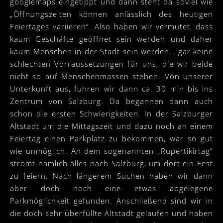
googlemaps eingetippt und dann steht da soviel wie
„Öffnungszeiten können anlässlich des heutigen
Feiertages variieren“. Also haben wir vermutet, dass
kaum Geschäfte geöffnet sein werden und daher
kaum Menschen in der Stadt sein werden… gar keine
schlechten Vorraussetzungen für uns, die wir beide
nicht so auf Menschenmassen stehen. Von unserer
Unterkunft aus, fuhren wir dann ca. 30 min bis ins
Zentrum von Salzburg. Da begannen dann auch
schon die ersten Schwierigkeiten. In der Salzburger
Altstadt um die Mittagszeit und dazu noch an einem
Feiertag einen Parkplatz zu bekommen, war so gut
wie unmöglich. An dem sogenannten „Rupertikirtag“
strömt nämlich alles nach Salzburg, um dort ein Fest
zu feiern. Nach längerem Suchen haben wir dann
aber doch noch eine etwas abgelegene
Parkmöglichkeit gefunden. Anschließend sind wir in
die doch sehr überfüllte Altstadt gelaufen und haben