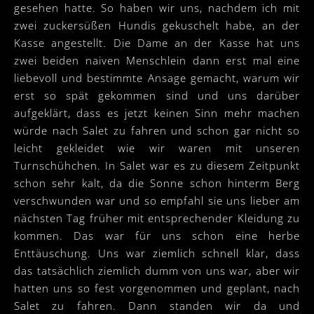
gesehen hatte. So haben wir uns, nachdem ich mit
zwei zuckersüßen Hundis gekuschelt habe, an der
Kasse angestellt. Die Dame an der Kasse hat uns
zwei beiden naiven Menschlein dann erst mal eine
liebevoll und bestimmte Ansage gemacht, warum wir
erst so spät gekommen sind und uns darüber
aufgeklärt, dass es jetzt keinen Sinn mehr machen
würde nach Salet zu fahren und schon gar nicht so
leicht gekleidet wie wir waren mit unseren
Turnschühchen. In Salet war es zu diesem Zeitpunkt
schon sehr kalt, da die Sonne schon hinterm Berg
verschwunden war und so empfahl sie uns lieber am
nächsten Tag früher mit entsprechender Kleidung zu
kommen. Das war für uns schon eine herbe
Enttäuschung. Uns war ziemlich schnell klar, dass
das tatsächlich ziemlich dumm von uns war, aber wir
hatten uns so fest vorgenommen und geplant, nach
Salet zu fahren. Dann standen wir da und