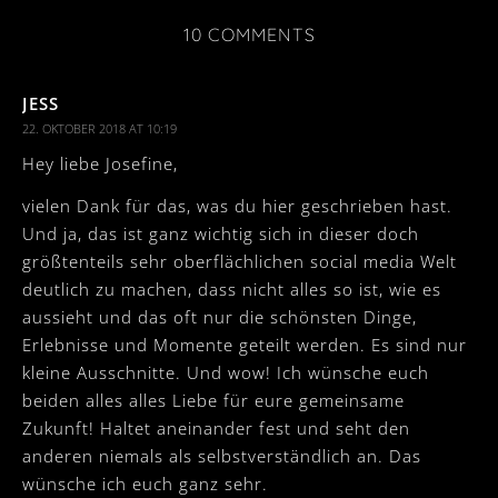
10 COMMENTS
JESS
22. OKTOBER 2018 AT 10:19
Hey liebe Josefine,
vielen Dank für das, was du hier geschrieben hast.
Und ja, das ist ganz wichtig sich in dieser doch
größtenteils sehr oberflächlichen social media Welt
deutlich zu machen, dass nicht alles so ist, wie es
aussieht und das oft nur die schönsten Dinge,
Erlebnisse und Momente geteilt werden. Es sind nur
kleine Ausschnitte. Und wow! Ich wünsche euch
beiden alles alles Liebe für eure gemeinsame
Zukunft! Haltet aneinander fest und seht den
anderen niemals als selbstverständlich an. Das
wünsche ich euch ganz sehr.