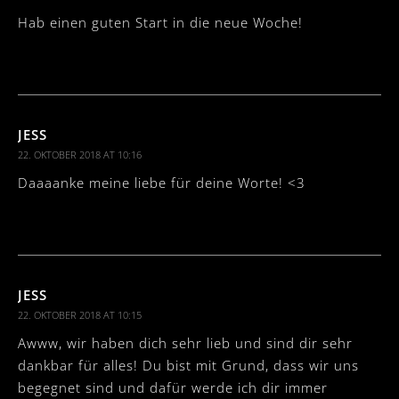
Hab einen guten Start in die neue Woche!
JESS
22. OKTOBER 2018 AT 10:16
Daaaanke meine liebe für deine Worte! <3
JESS
22. OKTOBER 2018 AT 10:15
Awww, wir haben dich sehr lieb und sind dir sehr
dankbar für alles! Du bist mit Grund, dass wir uns
begegnet sind und dafür werde ich dir immer