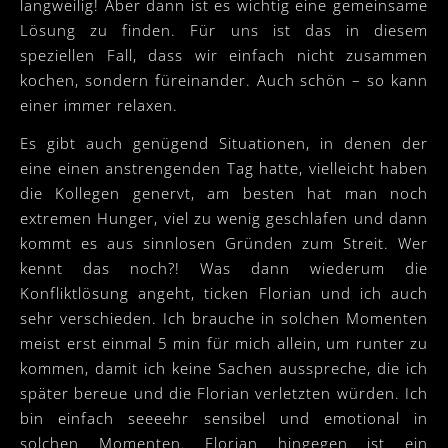
langweilig! Aber dann ist es wichtig eine gemeinsame
Lösung zu finden. Für uns ist das in diesem
speziellen Fall, dass wir einfach nicht zusammen
kochen, sondern füreinander. Auch schön – so kann
einer immer relaxen.
Es gibt auch genügend Situationen, in denen der
eine einen anstrengenden Tag hatte, vielleicht haben
die Kollegen genervt, am besten hat man noch
extremen Hunger, viel zu wenig geschlafen und dann
kommt es aus sinnlosen Gründen zum Streit. Wer
kennt das noch?! Was dann wiederum die
Konfliktlösung angeht, ticken Florian und ich auch
sehr verschieden. Ich brauche in solchen Momenten
meist erst einmal 5 min für mich allein, um runter zu
kommen, damit ich keine Sachen ausspreche, die ich
später bereue und die Florian verletzten würden. Ich
bin einfach seeeehr sensibel und emotional in
solchen Momenten. Florian hingegen ist ein