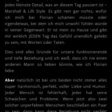
jedes kleinste Detail, was an diesem Tag passiert ist –
Marshall & Lilli Style. Es gibt rein gar nichts, wofür
ich mich bei Florian schämen müsste oder
irgendetwas, bei dem ich mich unwohl fühlen würde
in seiner Gegenwart. Er ist mein zu Hause und gibt
mir wirklich JEDEN Tag das Gefühl unendlich geliebt
zu sein, mit Worten oder Taten.
Dies sind alles Gründe für unsere funktionierende
und tiefe Beziehung und ich weiß, dass ich nie einen
anderen Mann so lieben könnte, wie ich Florian
liebe.
Aber
natürlich ist bei uns beiden nicht immer alles
super harmonisch, perfekt, voller Liebe und Humor.
Jeder Mensch ist fehlerhaft, jeder hat seine
Schwächen und Probleme. Wenn jetzt also zwei
solcher unperfekten Menschen beschließen ein Paar
zu sein, dann kann diese Beziehung nicht perfekt