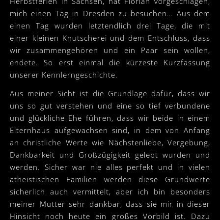
Herbstferien in Sachsen, hat Florian vorgeschlagen,
mich einen Tag in Dresden zu besuchen… Aus dem
einen Tag wurden letztendlich drei Tage, die mit
einer kleinen Knutscherei und dem Entschluss, dass
wir zusammengehören und ein Paar sein wollen,
endete. So erst einmal die kürzeste Kurzfassung
unserer Kennlerngeschichte.
Aus meiner Sicht ist die Grundlage dafür, dass wir
uns so gut verstehen und eine so tief verbundene
und glückliche Ehe führen, dass wir beide in einem
Elternhaus aufgewachsen sind, in dem von Anfang
an christliche Werte wie Nächstenliebe, Vergebung,
Dankbarkeit und Großzügigkeit gelebt wurden und
werden. Sicher war nie alles perfekt und in vielen
atheistischen Familien werden diese Grundwerte
sicherlich auch vermittelt, aber ich bin besonders
meiner Mutter sehr dankbar, dass sie mir in dieser
Hinsicht noch heute ein großes Vorbild ist. Dazu