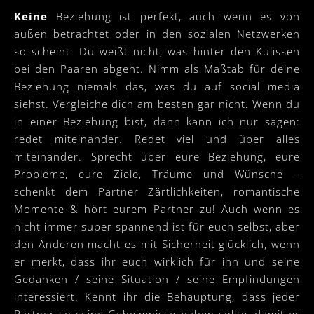
Keine
Beziehung ist perfekt, auch wenn es von
außen betrachtet oder in den sozialen Netzwerken
so scheint. Du weißt nicht, was hinter den Kulissen
bei den Paaren abgeht. Nimm als Maßtab für deine
Beziehung niemals das, was du auf social media
siehst. Vergleiche dich am besten gar nicht. Wenn du
in einer Beziehung bist, dann kann ich nur sagen:
redet miteinander. Redet viel und über alles
miteinander. Sprecht über eure Beziehung, eure
Probleme, eure Ziele, Träume und Wünsche –
schenkt dem Partner Zärtlichkeiten, romantische
Momente & hört eurem Partner zu! Auch wenn es
nicht immer super spannend ist für euch selbst, aber
den Anderen macht es mit Sicherheit glücklich, wenn
er merkt, dass ihr euch wirklich für ihn und seine
Gedanken / seine Situation / seine Empfindungen
interessiert. Kennt ihr die Behauptung, dass jeder
Partner so seine Geheimnisse haben sollte, damit er