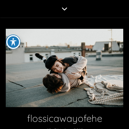
flossicawayofehe