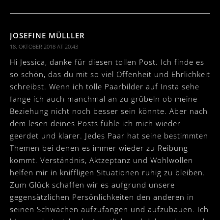
JOSEFINE MÜLLLER
18. OKTOBER 2018 AT 20:43
Hi Jessica, danke für diesen tollen Post. Ich finde es
so schön, das du mit so viel Offenheit und Ehrlichkeit
schreibst. Wenn ich tolle Paarbilder auf Insta sehe
fange ich auch manchmal an zu grübeln ob meine
Beziehung nicht noch besser sein könnte. Aber nach
dem lesen deines Posts fühle ich mich wieder
geerdet und klarer. Jedes Paar hat seine bestimmten
Themen bei denen es immer wieder zu Reibung
kommt. Verständnis, Aktzeptanz und Wohlwollen
helfen mir in kniffligen Situationen ruhig zu bleiben.
Zum Glück schaffen wir es aufgrund unsere
gegensätzlichen Persönlichkeiten den anderen in
seinen Schwächen aufzufangen und aufzubauen. Ich