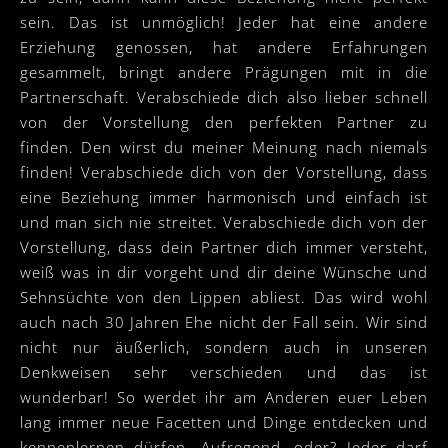
sein. Das ist unmöglich! Jeder hat eine andere
Erziehung genossen, hat andere Erfahrungen
gesammelt, bringt andere Prägungen mit in die
Partnerschaft. Verabschiede dich also lieber schnell
von der Vorstellung den perfekten Partner zu
finden. Den wirst du meiner Meinung nach niemals
finden! Verabschiede dich von der Vorstellung, dass
eine Beziehung immer harmonisch und einfach ist
und man sich nie streitet. Verabschiede dich von der
Vorstellung, dass dein Partner dich immer versteht,
weiß was in dir vorgeht und dir deine Wünsche und
Sehnsüchte von den Lippen abliest. Das wird wohl
auch nach 30 Jahren Ehe nicht der Fall sein. Wir sind
nicht nur äußerlich, sondern auch in unseren
Denkweisen sehr verschieden und das ist
wunderbar! So werdet ihr am Anderen euer Leben
lang immer neue Facetten und Dinge entdecken und
kennenlernen dürfen. Aufregend, oder? Jeder darf