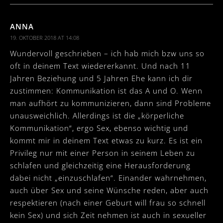
ANNA
19. OKTOBER 2018 AT 14:08
Wundervoll geschrieben – ich hab mich bzw uns so
oft in deinem Text wiedererkannt. Und nach 11
Jahren Beziehung und 5 Jahren Ehe kann ich dir
zustimmen: Kommunikation ist das A und O. Wenn
man aufhört zu kommunizieren, dann sind Probleme
unausweichlich. Allerdings ist die „körperliche
Kommunikation“, ergo Sex, ebenso wichtig und
kommt mir in deinem Text etwas zu kurz. Es ist ein
Privileg nur mit einer Person in seinem Leben zu
schlafen und gleichzeitig eine Herausforderung
dabei nicht „einzuschlafen“. Einander wahrnehmen,
auch über Sex und seine Wünsche reden, aber auch
respektieren (nach einer Geburt will frau so schnell
kein Sex) und sich Zeit nehmen ist auch in sexueller