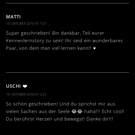
MATTI
19. OKTOBER 2018 AT 1:01
Super geschrieben! Bin dankbar, Teil eurer
Kennenlernstory zu sein! Ihr seid ein wunderbares
Paar, von dem man viel lernen kann!! ♥️
USCHI ❤️
19. OKTOBER 2018 AT 0:23
So schön geschrieben! Und du sprichst mir aus
vielen Sachen aus der Seele 😂😂 haha!!! Echt cool!
Du berührst Herzen und bewegst! Danke dir!!!