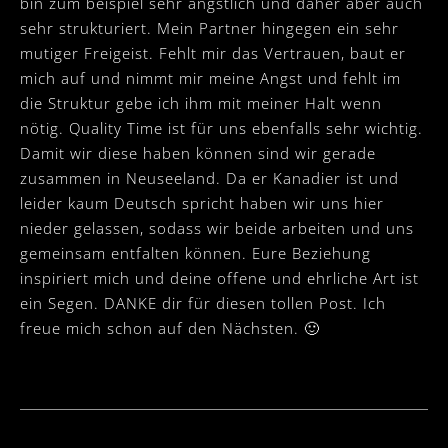
bin zum beispiel sehr ängstlich und daher aber auch
sehr strukturiert. Mein Partner hingegen ein sehr
mutiger Freigeist. Fehlt mir das Vertrauen, baut er
mich auf und nimmt mir meine Angst und fehlt im
die Struktur gebe ich ihm mit meiner Halt wenn
nötig. Quality Time ist für uns ebenfalls sehr wichtig.
Damit wir diese haben können sind wir gerade
zusammen in Neuseeland. Da er Kanadier ist und
leider kaum Deutsch spricht haben wir uns hier
nieder gelassen, sodass wir beide arbeiten und uns
gemeinsam entfalten können. Eure Beziehung
inspiriert mich und deine offene und ehrliche Art ist
ein Segen. DANKE dir für diesen tollen Post. Ich
freue mich schon auf den Nächsten. 🙂