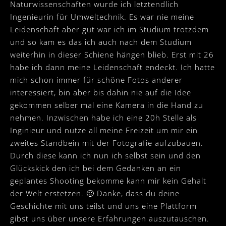
Naturwissenschaften wurde ich letztendlich
Ingenieurin für Umweltechnik. Es war nie meine
Leidenschaft aber gut war ich im Studium trotzdem
und so kam es das ich auch nach dem Studium
weiterhin in dieser Schiene hängen blieb. Erst mit 26
habe ich dann meine Leidenschaft endeckt. Ich hatte
mich schon immer für schöne Fotos anderer
interessiert, bin aber bis dahin nie auf die Idee
gekommen selber mal eine Kamera in die Hand zu
nehmen. Inzwischen habe ich eine 20h Stelle als
Inginieur und nutze all meine Freizeit um mir ein
zweites Standbein mit der Fotografie aufzubauen.
Durch diese kann ich nun ich selbst sein und den
Glückskick den ich bei dem Gedanken an ein
geplantes Shooting bekomme kann mir kein Gehalt
der Welt erstetzen. 🙂 Danke, dass du deine
Geschichte mit uns teilst und uns eine Plattform
gibst uns über unsere Erfahrungen auszutauschen.