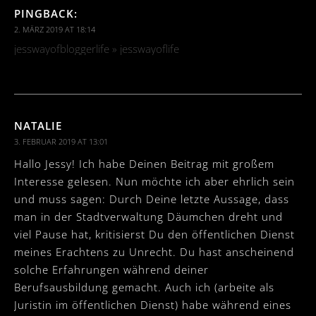
PINGBACK:
2. MÄRZ 2019 AT 18:14
jesswayofbloggerlife » jesswayoflife
NATALIE
3. FEBRUAR 2019 AT 13:01
Hallo Jessy! Ich habe Deinen Beitrag mit großem
Interesse gelesen. Nun möchte ich aber ehrlich sein
und muss sagen: Durch Deine letzte Aussage, dass
man in der Stadtverwaltung Däumchen dreht und
viel Pause hat, kritisierst Du den öffentlichen Dienst
meines Erachtens zu Unrecht. Du hast anscheinend
solche Erfahrungen während deiner
Berufsausbildung gemacht. Auch ich (arbeite als
Juristin im öffentlichen Dienst) habe während eines