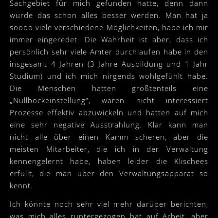
Sachgebiet für mich gefunden hatte, denn dann
würde das schon alles besser werden. Man hat ja
soooo viele verschiedene Möglichkeiten, habe ich mir
immer eingeredet. Die Wahrheit ist aber, dass ich
persönlich sehr viele Ämter durchlaufen habe in den
insgesamt 4 Jahren (3 Jahre Ausbildung und 1 Jahr
Studium) und ich mich nirgends wohlgefühlt habe.
Die Menschen hatten größtenteils eine
„Nullbockeinstellung“, waren nicht interessiert
Prozesse effektiv abzuwickeln und hatten auf mich
eine sehr negative Ausstrahlung. Klar kann man
nicht alle über einen Kamm scheren, aber die
meisten Mitarbeiter, die ich in der Verwaltung
kennengelernt habe, haben leider die Klischees
erfüllt, die man über den Verwaltungsapparat so
kennt.
Ich könnte noch sehr viel mehr darüber berichten,
was mich alles runtergezogen hat auf Arbeit, aber