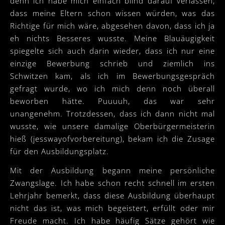
denn ich habe mich einfach blind darauf verlassen,
dass meine Eltern schon wissen würden, was das
Richtige für mich wäre, abgesehen davon, dass ich ja
eh nichts Besseres wusste. Meine Blauäugigkeit
spiegelte sich auch darin wieder, dass ich nur eine
einzige Bewerbung schrieb und ziemlich ins
Schwitzen kam, als ich im Bewerbungsgespräch
gefragt wurde, wo ich mich denn noch überall
beworben hätte. Puuuuh, das war sehr
unangenehm. Trotzdessen, dass ich dann nicht mal
wusste, wie unsere damalige Oberbürgermeisterin
hieß (jesswayofvorbereitung), bekam ich die Zusage
für den Ausbildungsplatz.
Mit der Ausbildung begann meine persönliche
Zwangslage. Ich habe schon recht schnell im ersten
Lehrjahr bemerkt, dass diese Ausbildung überhaupt
nicht das ist, was mich begeistert, erfüllt oder mir
Freude macht. Ich habe häufig Sätze gehört wie