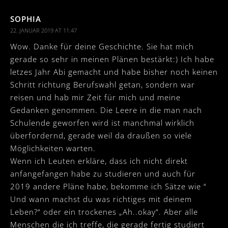
SOPHIA
22. JANUAR 2019 AT 11:47
Wow. Danke für deine Geschichte. Sie hat mich
gerade so sehr in meinen Plänen bestärkt:) Ich habe
letzes Jahr Abi gemacht und habe bisher noch keinen
Schritt richtung Berufswahl getan, sondern war
reisen und hab mir Zeit für mich und meine
Gedanken genommen. Die Leere in die man nach
Schulende geworfen wird ist manchmal wirklich
überfordernd, gerade weil da draußen so viele
Möglichkeiten warten.
Wenn ich Leuten erkläre, dass ich nicht direkt
anfangefangen habe zu studieren und auch für
2019 andere Pläne habe, bekomme ich Sätze wie “
Und wann machst du was richtiges mit deinem
Leben?“ oder ein trockenes „Ah..okay“. Aber alle
Menschen die ich treffe, die gerade fertig studiert