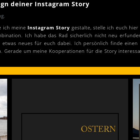
sign deiner Instagram Story
ng.
ie ich meine
Instagram Story
gestalte, stelle ich euch hie
ination. Ich habe das Rad sicherlich nicht neu erfunden 
etwas neues für euch dabei. Ich persönlich finde einen 
 Gerade um meine Kooperationen für die Story interessan