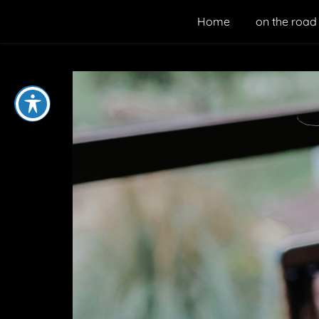
Home
on the road