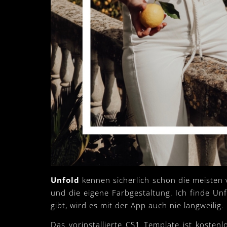
Unfold
kennen sicherlich schon die meisten 
und die eigene Farbgestaltung. Ich finde Un
gibt, wird es mit der App auch nie langweilig.
Das vorinstallierte CS1 Template ist koste