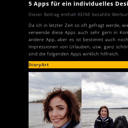
5 Apps für ein individuelles De
Dieser Beitrag enthält KEINE bezahlte Werbu
Da ich in letzter Zeit so oft gefragt werde, w
verwende diese Apps auch sehr gern in Komb
andere App, aber es ist bestimmt auch noch 
Impressionen von Urlauben, usw. ganz schön.
sind die folgenden Apps wirklich hilfreich.
StoryArt