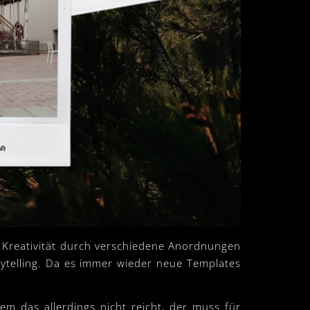
e Kreativität durch verschiedene Anordnungen
rytelling. Da es immer wieder neue Templates
m das allerdings nicht reicht, der muss für