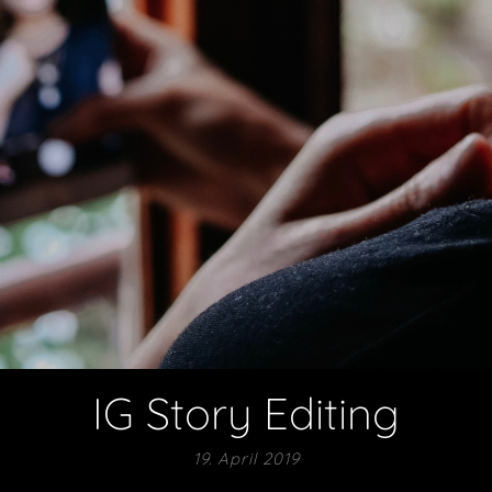
IG Story Editing
19. April 2019