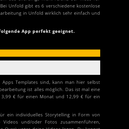
Bei Unfold gibt es 6 verschiedene kostenlose
earbeitung in Unfold wirklich sehr einfach und
 folgende App perfekt geeignet.
en Apps Templates sind, kann man hier selbst
earbeitung ist alles möglich. Das ist mal eine
t 3,99 € für einen Monat und 12,99 € für ein
 ein individuelles Storytelling in Form von
he Videos und/oder Fotos zusammenführen,
e Over) unter deine Videos legen. Du kannst