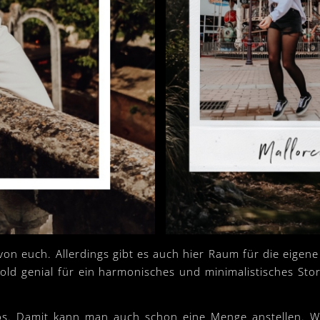
von euch. Allerdings gibt es auch hier Raum für die eigen
fold genial für ein harmonisches und minimalistisches Sto
nlos. Damit kann man auch schon eine Menge anstellen. We