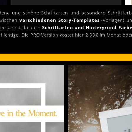
dene und schöne Schriftarten und besondere Schriftfarbe
zwischen
verschiedenen Story-Templates
(Vorlagen) un
abei kannst du auch
Schriftarten und Hintergrund-Far
flichtige. Die PRO Version kostet hier 2,99€ im Monat ode