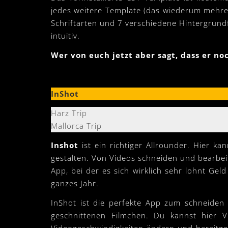
jedes weitere Template (das wiederum mehrer
Schriftarten und 7 verschiedene Hintergrundfa
intuitiv.
Wer von euch jetzt aber sagt, dass er no
InShot
Harz Trip
Mallorca Trip
Inshot
ist ein richtiger Allrounder. Hier k
gestalten. Von Videos schneiden und bearbeite
App, bei der es sich wirklich sehr lohnt Ge
ganzes Jahr.
InShot ist die perfekte App zum schneiden 
geschnittenen Filmchen. Du kannst hier 
Videogeschwindigkeiten ändern und bereitge