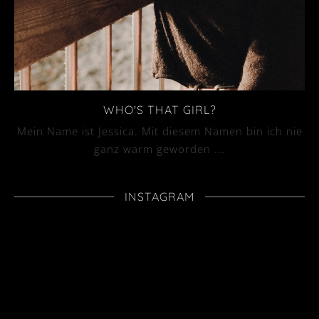
WHO'S THAT GIRL?
Mein Name ist Jessica. Mit diesem Namen bin ich nie
ganz warm geworden ...
INSTAGRAM