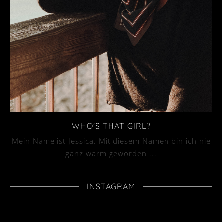
WHO'S THAT GIRL?
Mein Name ist Jessica. Mit diesem Namen bin ich nie
ganz warm geworden ...
INSTAGRAM