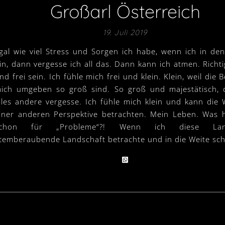
Großarl Österreich
19. Juli 2019
gal wie viel Stress und Sorgen ich habe, wenn ich in de
in, dann vergesse ich all das. Dann kann ich atmen. Richt
nd frei sein. Ich fühle mich frei und klein. Klein, weil die 
ich umgeben so groß sind. So groß und majestätisch, 
lles andere vergesse. Ich fühle mich klein und kann die 
iner anderen Perspektive betrachten. Mein Leben. Was 
chon für „Probleme“?! Wenn ich diese Land
temberaubende Landschaft betrachte und in die Weite sc