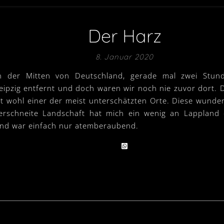
Der Harz
8. Januar 2020
n der Mitten von Deutschland, gerade mal zwei Stun
eipzig entfernt und doch waren wir noch nie zuvor dort. 
st wohl einer der meist unterschätzten Orte. Diese wunde
erschneite Landschaft hat mich ein wenig an Lappland 
nd war einfach nur atemberaubend.