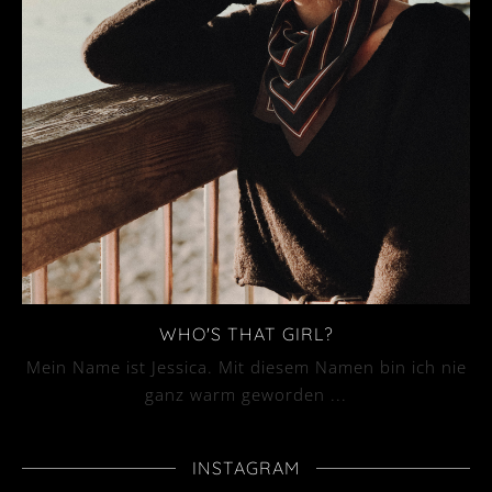
WHO'S THAT GIRL?
Mein Name ist Jessica. Mit diesem Namen bin ich nie
ganz warm geworden ...
INSTAGRAM