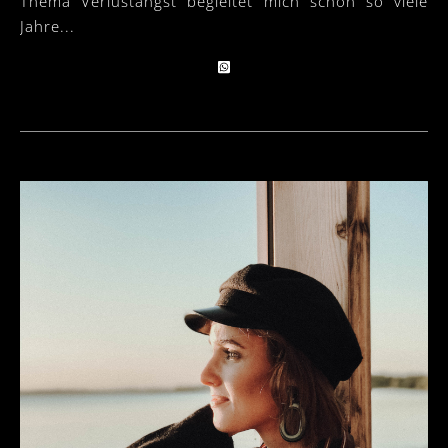
Thema Verlustangst begleitet mich schon so viele
Jahre...