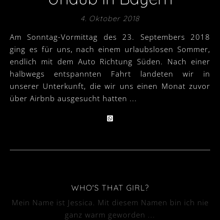
4. Oktober 2018
Am Sonntag-Vormittag des 23. Septembers 2018
ging es für uns, nach einem urlaubslosen Sommer,
endlich mit dem Auto Richtung Süden. Nach einer
halbwegs entspannten Fahrt landeten wir in
unserer Unterkunft, die wir uns einen Monat zuvor
über Airbnb ausgesucht hatten ...
WHO'S THAT GIRL?
Mein Name ist Jessica. Mit diesem Namen bin ich nie
ganz warm geworden ...