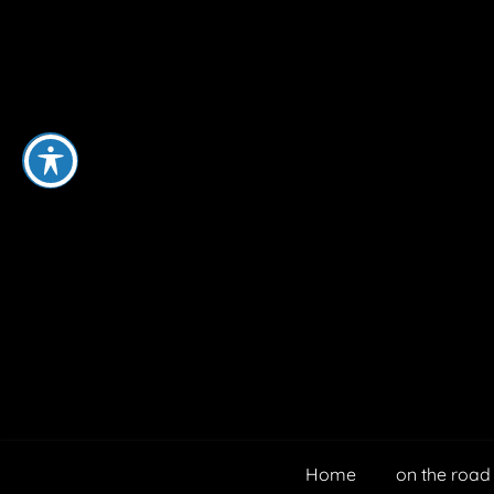
Home
on the road