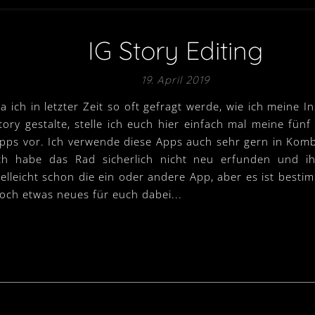
IG Story Editing
19. April 2019
a ich in letzter Zeit so oft gefragt werde, wie ich meine I
tory gestalte, stelle ich euch hier einfach mal meine fünf 
pps vor. Ich verwende diese Apps auch sehr gern in Komb
ch habe das Rad sicherlich nicht neu erfunden und i
ielleicht schon die ein oder andere App, aber es ist besti
och etwas neues für euch dabei...