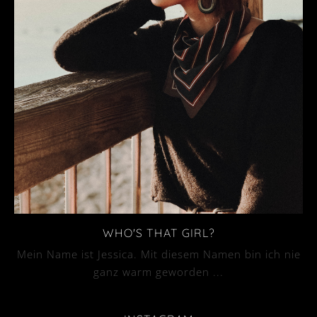
WHO'S THAT GIRL?
Mein Name ist Jessica. Mit diesem Namen bin ich nie
ganz warm geworden ...