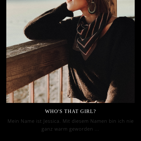
WHO'S THAT GIRL?
Mein Name ist Jessica. Mit diesem Namen bin ich nie
ganz warm geworden ...