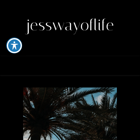
jesswayoflife