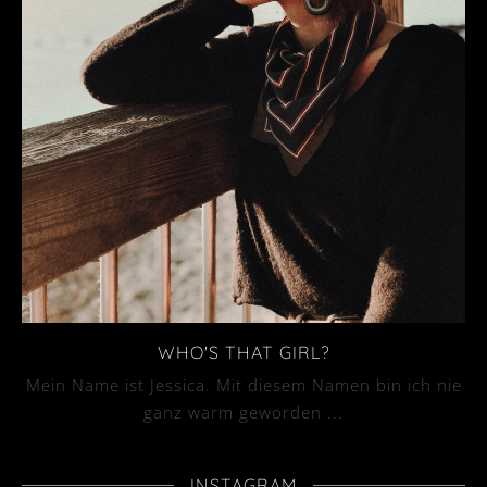
WHO'S THAT GIRL?
Mein Name ist Jessica. Mit diesem Namen bin ich nie
ganz warm geworden ...
INSTAGRAM