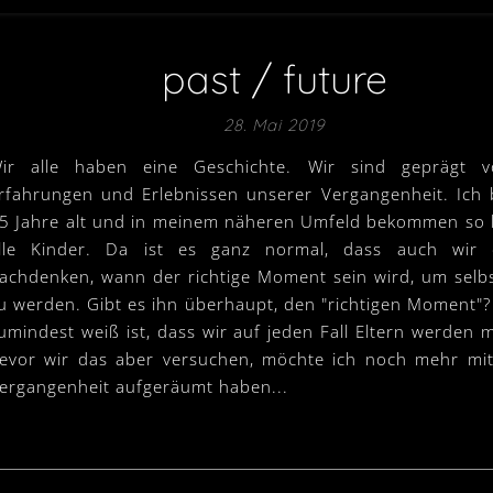
past / future
28. Mai 2019
ir alle haben eine Geschichte. Wir sind geprägt 
rfahrungen und Erlebnissen unserer Vergangenheit. Ich b
5 Jahre alt und in meinem näheren Umfeld bekommen so
lle Kinder. Da ist es ganz normal, dass auch wir 
achdenken, wann der richtige Moment sein wird, um selbs
u werden. Gibt es ihn überhaupt, den "richtigen Moment"?
umindest weiß ist, dass wir auf jeden Fall Eltern werden 
evor wir das aber versuchen, möchte ich noch mehr mi
ergangenheit aufgeräumt haben...