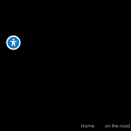
Home
on the road