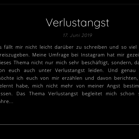
Verlustangst
17. Juni 2019
s fällt mir nicht leicht darüber zu schreiben und so viel
reiszugeben. Meine Umfrage bei Instagram hat mir gezei
ieses Thema nicht nur mich sehr beschäftigt, sondern, da
on euch auch unter Verlustangst leiden. Und genau 
öchte ich euch von mir erzählen und davon berichten,
elernt habe, mich nicht mehr von meiner Angst besti
assen. Das Thema Verlustangst begleitet mich schon 
ahre...