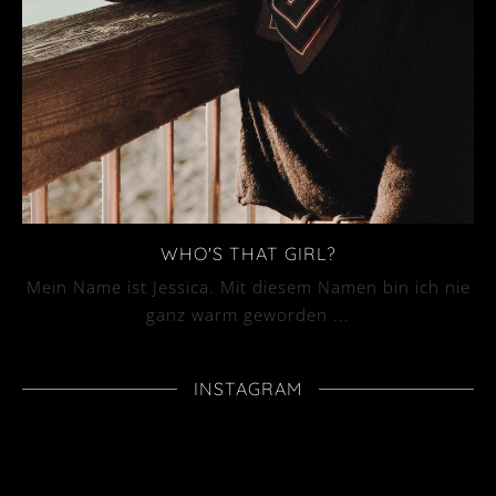
WHO'S THAT GIRL?
Mein Name ist Jessica. Mit diesem Namen bin ich nie
ganz warm geworden ...
INSTAGRAM