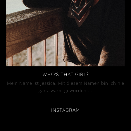
WHO'S THAT GIRL?
Mein Name ist Jessica. Mit diesem Namen bin ich nie
ganz warm geworden ...
INSTAGRAM